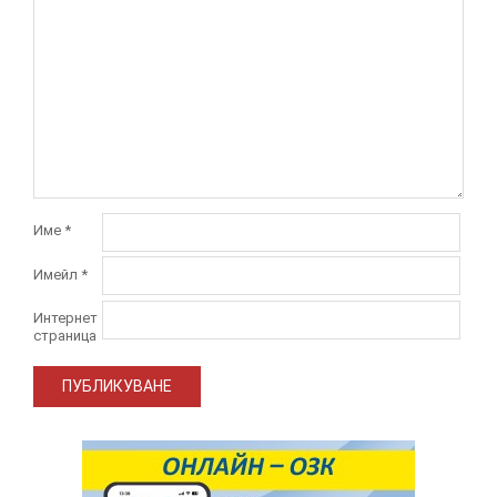
Име
*
Имейл
*
Интернет
страница