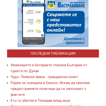
ПОСЛЕДНИ ПУБЛИКАЦИИ
Инженерите и батериите спасиха България от
сушата по Дунав
Чудо: Пеевски хвана… граждански полет
Радев за скандала в Банско: Искам да призова
чуждестранните политици да се запознаят с
фактите
Ето го убития в Пловдив млад мъж