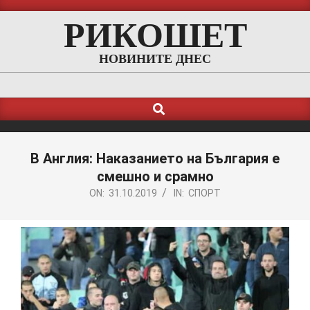
Skip
РИКОШЕТ
to
content
НОВИНИТЕ ДНЕС
Search
Primary
Navigation
Menu
В Англия: Наказанието на България е
смешно и срамно
ON:
31.10.2019
IN:
СПОРТ