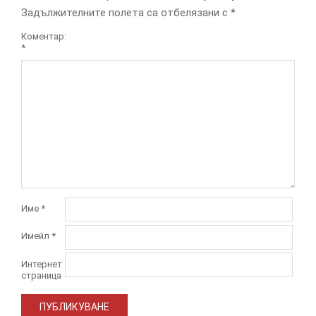
Задължителните полета са отбелязани с
*
Коментар:
*
Име
*
Имейл
*
Интернет
страница