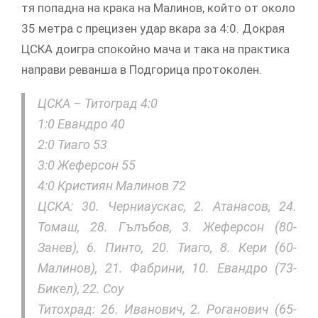
тя попадна на крака на Малинов, който от около
35 метра с прецизен удар вкара за 4:0. Докрая
ЦСКА доигра спокойно мача и така на практика
направи реванша в Подгорица протоколен.
ЦСКА – Титоград 4:0
1:0 Евандро 40
2:0 Тиаго 53
3:0 Жеферсон 55
4:0 Кристиян Малинов 72
ЦСКА: 30. Черниаускас, 2. Атанасов, 24.
Томаш, 28. Гълъбов, 3. Жеферсон (80-
Занев), 6. Пинто, 20. Тиаго, 8. Кери (60-
Малинов), 21. Фабрини, 10. Евандро (73-
Бикел), 22. Соу
Титохрад: 26. Иванович, 2. Роганович (65-