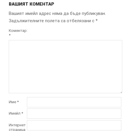
ВАШИЯТ КОМЕНТАР
Вашият имейл адрес няма да бъде публикуван.
Задължителните полета са отбелязани с
*
Коментар:
*
Име
*
Имейл
*
Интернет
страница