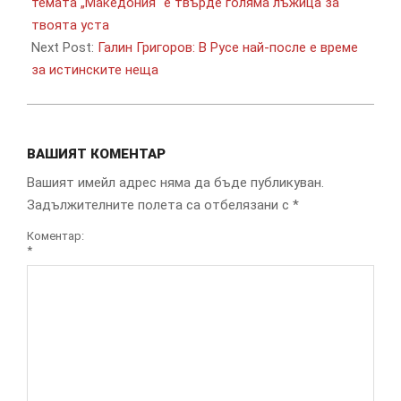
18
темата „Македония“ е твърде голяма лъжица за
твоята уста
Next Post:
Галин Григоров: В Русе най-после е време
за истинските неща
ВАШИЯТ КОМЕНТАР
Вашият имейл адрес няма да бъде публикуван.
Задължителните полета са отбелязани с
*
Коментар:
*