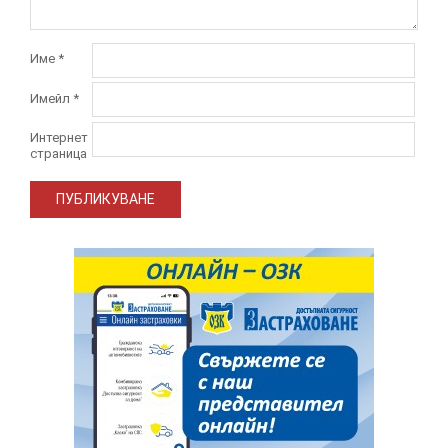
Име
*
Имейл
*
Интернет
страница