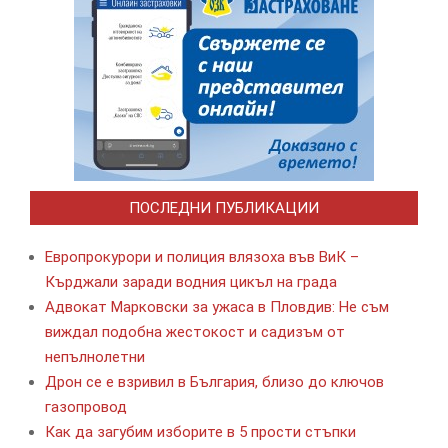
ПОСЛЕДНИ ПУБЛИКАЦИИ
Европрокурори и полиция влязоха във ВиК –
Кърджали заради водния цикъл на града
Адвокат Марковски за ужаса в Пловдив: Не съм
виждал подобна жестокост и садизъм от
непълнолетни
Дрон се е взривил в България, близо до ключов
газопровод
Как да загубим изборите в 5 прости стъпки