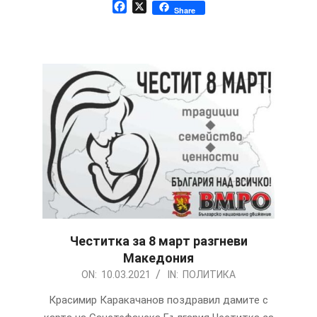
Facebook
X
Share
Честитка за 8 март разгневи
Македония
2021-
ON:
10.03.2021
IN:
ПОЛИТИКА
03-
Красимир Каракачанов поздравил дамите с
10