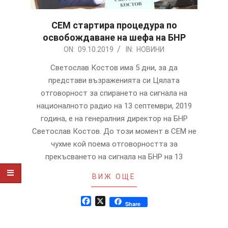
СЕМ стартира процедура по
освобождаване на шефа на БНР
2019-
ON:
09.10.2019
IN:
НОВИНИ
10-
Светослав Костов има 5 дни, за да
09
представи възраженията си Цялата
отговорност за спирането на сигнала на
националното радио на 13 септември, 2019
година, е на генералния директор на БНР
Светослав Костов. До този момент в СЕМ не
чухме кой поема отговорността за
прекъсването на сигнала на БНР на 13
ВИЖ ОЩЕ
Facebook
X
Share