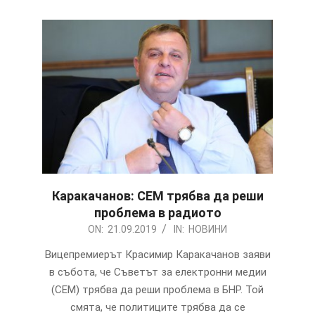
Каракачанов: СЕМ трябва да реши
проблема в радиото
2019-
ON:
21.09.2019
IN:
НОВИНИ
09-
Вицепремиерът Красимир Каракачанов заяви
21
в събота, че Съветът за електронни медии
(СЕМ) трябва да реши проблема в БНР. Той
смята, че политиците трябва да се