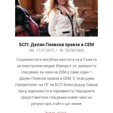
БСП: Делян Пеевски превзе и СЕМ
2019-
ON:
17.07.2019
IN:
ПОЛИТИКА
07-
Социалистите изгубиха квотата си в Съвета
17
за електронни медии Изводът от днешното
гласуване за член на СЕМ е само един –
Делян Пеевски превзе и СЕМ. С тези думи
говорителят на ПГ на БСП Александър Симов
пред журналисти в парламента. Народните
представители гласуваха новия член на
регулатора, който ще заеме