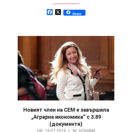
Facebook
X
Share
Новият член на СЕМ е завършила
„Аграрна икономика“ с 3.89
(документи)
2019-
ON:
18.07.2019
IN:
НОВИНИ