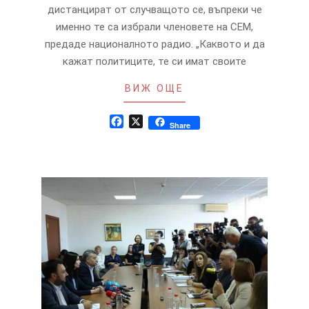
дистанцират от случващото се, въпреки че
именно те са избрали членовете на СЕМ,
предаде националното радио. „Каквото и да
кажат политиците, те си имат своите
ВИЖ ОЩЕ
Facebook
X
Share