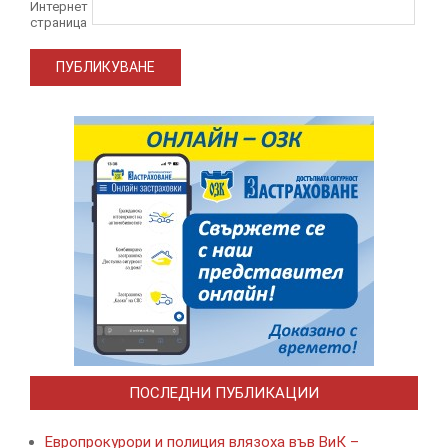
Интернет
страница
ПОСЛЕДНИ ПУБЛИКАЦИИ
Европрокурори и полиция влязоха във ВиК –