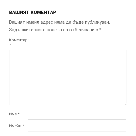
ВАШИЯТ КОМЕНТАР
Вашият имейл адрес няма да бъде публикуван.
Задължителните полета са отбелязани с
*
Коментар:
*
Име
*
Имейл
*