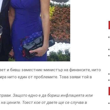
ет и бивш заместник-министър на финансите, нито
ира нито един от проблемите. Това заяви той в
е прави. Защото едно е да бориш инфлацията или
 на цените. Тоест кое от двете ще се случва в