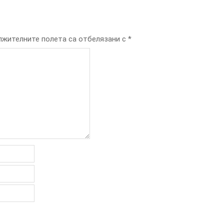
жителните полета са отбелязани с
*