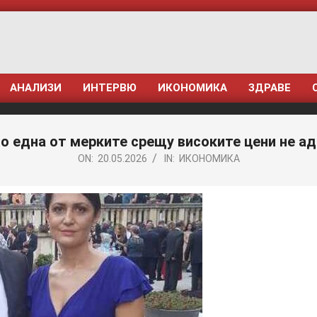
АНАЛИЗИ
ИНТЕРВЮ
ИКОНОМИКА
ЗДРАВЕ
то една от мерките срещу високите цени не а
ON:
20.05.2026
IN:
ИКОНОМИКА