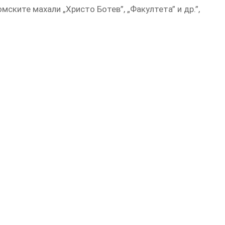
омските махали „Христо Ботев”, „Факултета” и др.”,