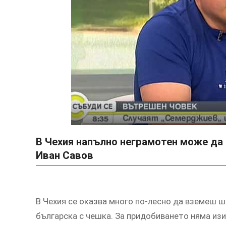
В Чехия напълно неграмотен може да
Иван Савов
В Чехия се оказва много по-лесно да вземеш ш
българска с чешка. За придобиването няма изи