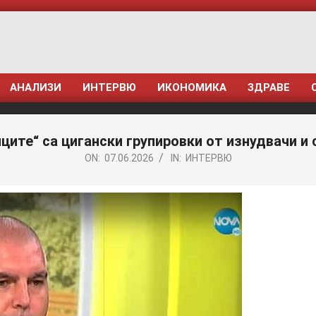
АНАЛИЗИ
ИНТЕРВЮ
ИКОНОМИКА
ЗДРАВЕ
ците“ са цигански групировки от изнудвачи и 
ON:
07.06.2026
IN:
ИНТЕРВЮ