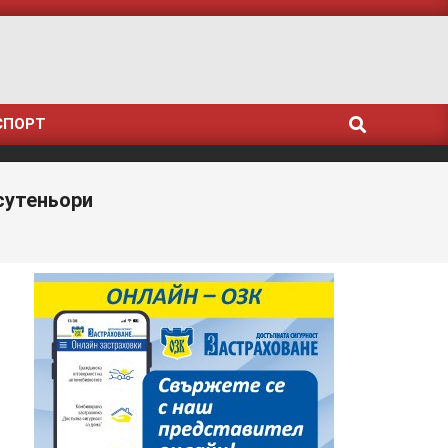
Search
СПОРТ
сутеньори