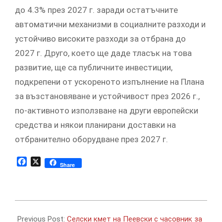
до 4.3% през 2027 г. заради остатъчните
автоматични механизми в социалните разходи и
устойчиво високите разходи за отбрана до
2027 г. Друго, което ще даде тласък на това
развитие, ще са публичните инвестиции,
подкрепени от ускореното изпълнение на Плана
за възстановяване и устойчивост през 2026 г.,
по-активното използване на други европейски
средства и някои планирани доставки на
отбранително оборудване през 2027 г.
Facebook
X
Share
2026-
05-
Previous Post:
Селски кмет на Пеевски с часовник за