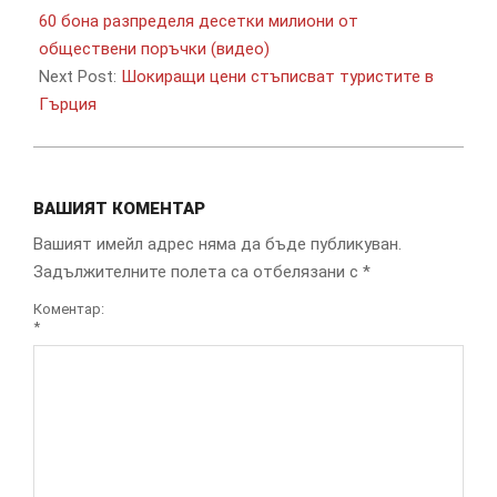
29
60 бона разпределя десетки милиони от
обществени поръчки (видео)
Next Post:
Шокиращи цени стъписват туристите в
Гърция
ВАШИЯТ КОМЕНТАР
Вашият имейл адрес няма да бъде публикуван.
Задължителните полета са отбелязани с
*
Коментар:
*