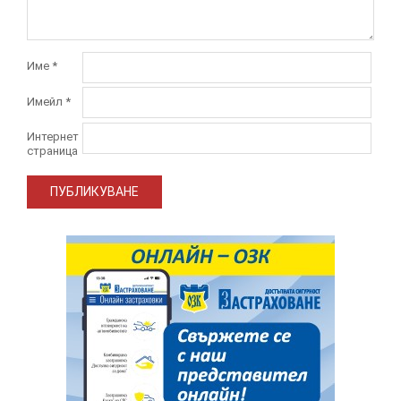
Име
*
Имейл
*
Интернет
страница