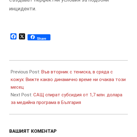
инциденти.
Facebook
X
Share
2025-
04-
Previous Post:
Във вторник с тениска, в сряда с
15
кожух: Вижте какво динамично време ни очаква този
месец
Next Post:
САЩ спират субсидия от 1,7 млн. долара
за медийна програма в България
ВАШИЯТ КОМЕНТАР