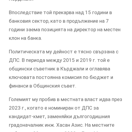
Впоследствие той прекарва над 15 години в
банковия сектор, като в продължение на 7
години заема позицията на директор на местен
клон на банка.
Политическата му дейност е тясно свързана с
ДПС. В периода между 2015 и 2019 г. той е
общински съветник в Кърджали и оглавява
ключовата постоянна комисия по бюджет и
финанси в Общинския съвет.
Големият му пробив в местната власт идва през
2023 г., когато е номиниран от ДПС за
кандидат-кмет, заменяйки дългогодишния
градоначалник инж. Хасан Азис. На местните