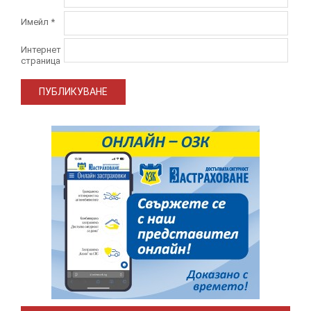
Имейл
*
Интернет
страница