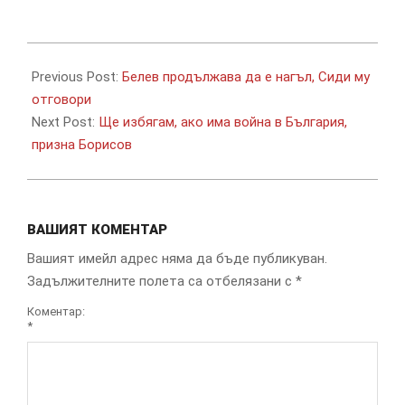
2019-
10-
Previous Post:
Белев продължава да е нагъл, Сиди му
19
отговори
Next Post:
Ще избягам, ако има война в България,
призна Борисов
ВАШИЯТ КОМЕНТАР
Вашият имейл адрес няма да бъде публикуван.
Задължителните полета са отбелязани с
*
Коментар:
*