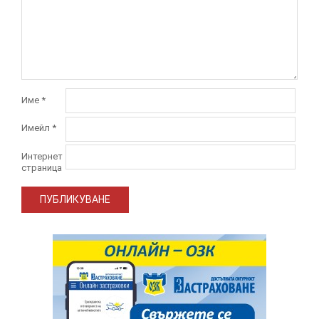
Име
*
Имейл
*
Интернет
страница