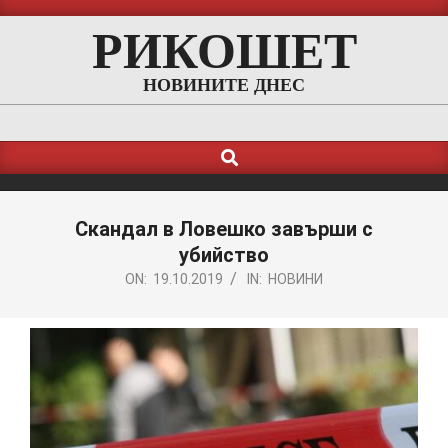
Skip
РИКОШЕТ
to
content
НОВИНИТЕ ДНЕС
Search
Primary
Navigation
Menu
Скандал в Ловешко завърши с
убийство
ON:
19.10.2019
IN:
НОВИНИ