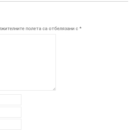
жителните полета са отбелязани с
*