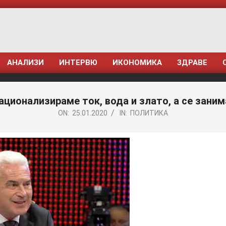
АНАЛИЗИ
ИНТЕРВЮ
ИКОНОМИКА
ЗДРАВЕ
ационализираме ток, вода и злато, а се зани
ON:
25.01.2020
IN:
ПОЛИТИКА