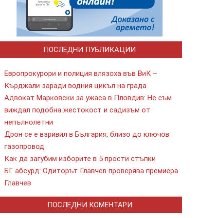
ПОСЛЕДНИ ПУБЛИКАЦИИ
Европрокурори и полиция влязоха във ВиК –
Кърджали заради водния цикъл на града
Адвокат Марковски за ужаса в Пловдив: Не съм
виждал подобна жестокост и садизъм от
непълнолетни
Дрон се е взривил в България, близо до ключов
газопровод
Как да загубим изборите в 5 прости стъпки
БГ абсурд: Одиторът Главчев проверява премиера
Главчев
ПОСЛЕДНИ КОМЕНТАРИ