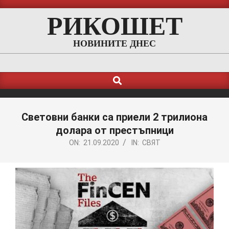
Skip
РИКОШЕТ
to
content
НОВИНИТЕ ДНЕС
Search
Primary
Navigation
Menu
Световни банки са приели 2 трилиона
долара от престъпници
ON:
21.09.2020
IN:
СВЯТ