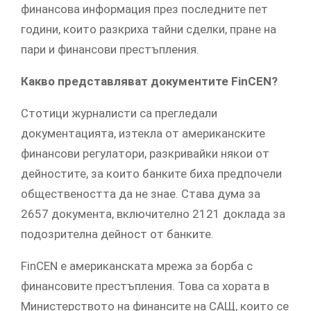
финансова информация през последните пет
години, които разкриха тайни сделки, пране на
пари и финансови престъпления.
Какво представляват документите FinCEN?
Стотици журналисти са прегледали
документацията, изтекла от американските
финансови регулатори, разкривайки някои от
дейностите, за които банките биха предпочели
обществеността да не знае. Става дума за
2657 документа, включително 2121 доклада за
подозрителна дейност от банките.
FinCEN е американската мрежа за борба с
финансовите престъпления. Това са хората в
Министерството на финансите на САЩ, които се