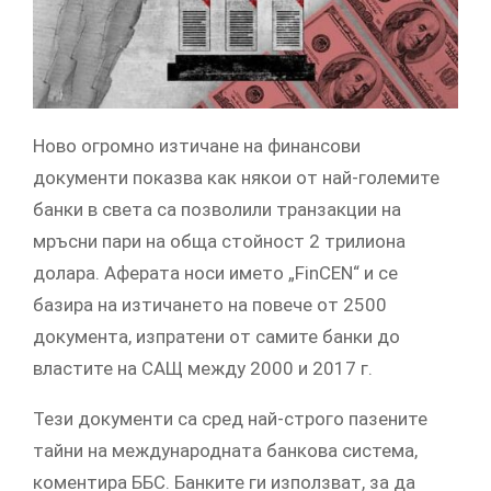
Ново огромно изтичане на финансови
документи показва как някои от най-големите
банки в света са позволили транзакции на
мръсни пари на обща стойност 2 трилиона
долара. Аферата носи името „FinCEN“ и се
базира на изтичането на повече от 2500
документа, изпратени от самите банки до
властите на САЩ между 2000 и 2017 г.
Тези документи са сред най-строго пазените
тайни на международната банкова система,
коментира ББС. Банките ги използват, за да