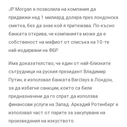
JP Morgan е позволила на компания да
придвижи над 1 милиард долара през лондонска
сметка, без да знае кой я притежава. По-късно
банката открива, че компанията може да е
собственост на мафиот от списъка на 10-те
най-издирвани на ФБР.
Има доказателство, че един от най-близките
сътрудници на руския президент Владимир
Путин, е използвал банката Barclays в Лондон,
за да избегне санкции, които са били
предназначени да го спрат да използва
финансови услуги на Запад. Аркадий Ротенберг е
използвал част от парите за закупуване на
произведения на изкуството.