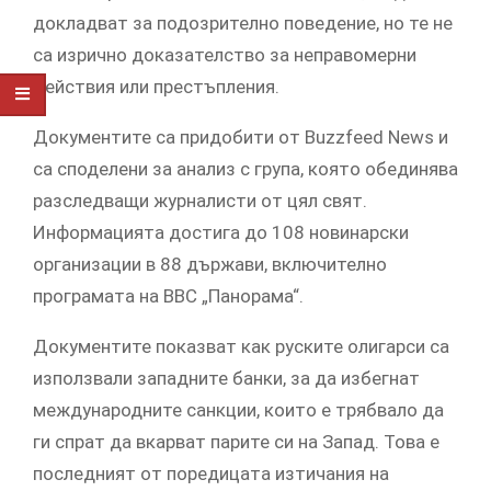
докладват за подозрително поведение, но те не
са изрично доказателство за неправомерни
действия или престъпления.
Документите са придобити от Buzzfeed News и
са споделени за анализ с група, която обединява
разследващи журналисти от цял свят.
Информацията достига до 108 новинарски
организации в 88 държави, включително
програмата на BBC „Панорама“.
Документите показват как руските олигарси са
използвали западните банки, за да избегнат
международните санкции, които е трябвало да
ги спрат да вкарват парите си на Запад. Това е
последният от поредицата изтичания на