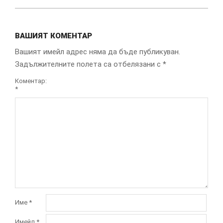
ВАШИЯТ КОМЕНТАР
Вашият имейл адрес няма да бъде публикуван.
Задължителните полета са отбелязани с
*
Коментар:
*
Име
*
Имейл
*