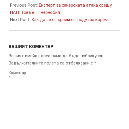
07-
Previous Post:
Експерт за хакерската атака срещу
16
НАП: Това е IT Чернобил
Next Post:
Как да се отървем от подутия корем
ВАШИЯТ КОМЕНТАР
Вашият имейл адрес няма да бъде публикуван.
Задължителните полета са отбелязани с
*
Коментар:
*