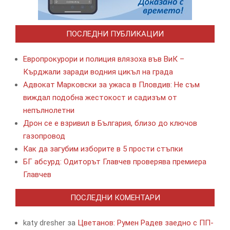
ПОСЛЕДНИ ПУБЛИКАЦИИ
Европрокурори и полиция влязоха във ВиК –
Кърджали заради водния цикъл на града
Адвокат Марковски за ужаса в Пловдив: Не съм
виждал подобна жестокост и садизъм от
непълнолетни
Дрон се е взривил в България, близо до ключов
газопровод
Как да загубим изборите в 5 прости стъпки
БГ абсурд: Одиторът Главчев проверява премиера
Главчев
ПОСЛЕДНИ КОМЕНТАРИ
katy dresher
за
Цветанов: Румен Радев заедно с ПП-