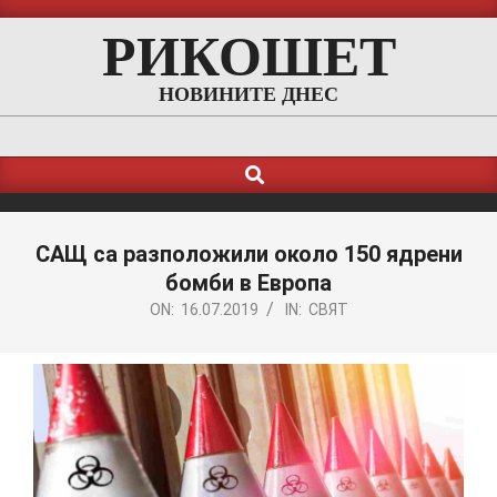
Skip
РИКОШЕТ
to
content
НОВИНИТЕ ДНЕС
Search
Primary
Navigation
Menu
САЩ са разположили около 150 ядрени
бомби в Европа
ON:
16.07.2019
IN:
СВЯТ