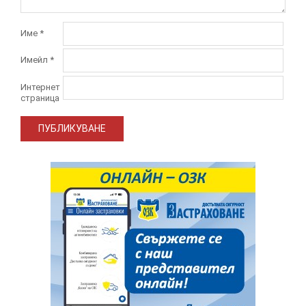
Име
*
Имейл
*
Интернет
страница