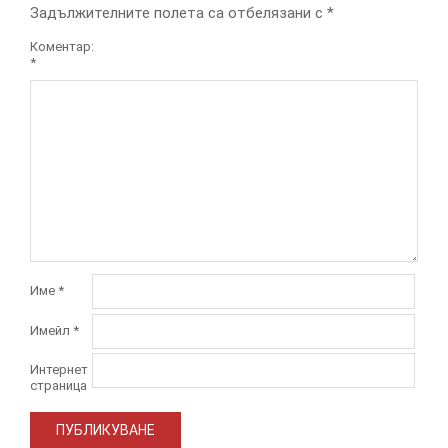
Задължителните полета са отбелязани с
*
Коментар:
*
Име
*
Имейл
*
Интернет
страница