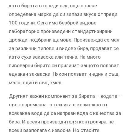
като бирата отпреди век, още повече
определена марка да си запази вкуса отпреди
100 години. Сега има безброй видове
лабораторно произведени стандартизирани
дрожди, подбрани щамове. Произвежда се мая
за различни типове и видове бира, продават се
като суха закваска или течна. На много
пивоварни бирите си приличат защото ползват
еднакви закваски. Някои ползват и един и същ
малц, един и същ хмел.
Другият важен компонент за бирата – водата –
със съвременната техника е възможно от
всякаква вода да се направи вода с качества за
бира. И всеки производител я контролира, не
всеки разполага с изворна. Но старите