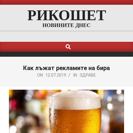
Skip
РИКОШЕТ
to
content
НОВИНИТЕ ДНЕС
Search
Primary
Navigation
Menu
Как лъжат рекламите на бира
ON:
12.07.2019
IN:
ЗДРАВЕ