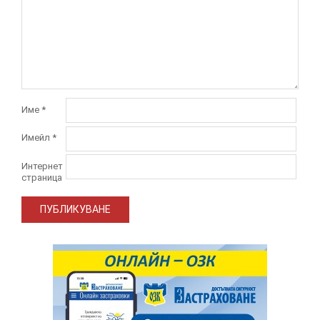
Име
*
Имейл
*
Интернет
страница