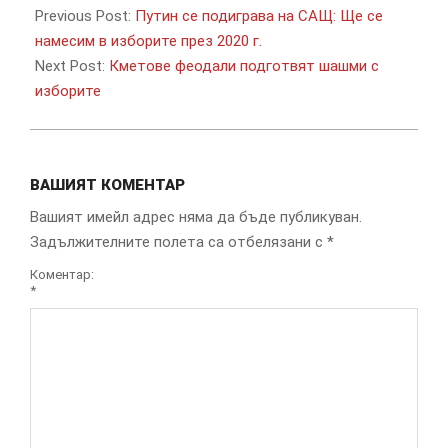
10-
Previous Post:
Путин се подиграва на САЩ: Ще се
03
намесим в изборите през 2020 г.
Next Post:
Кметове феодали подготвят шашми с
изборите
ВАШИЯТ КОМЕНТАР
Вашият имейл адрес няма да бъде публикуван.
Задължителните полета са отбелязани с
*
Коментар:
*