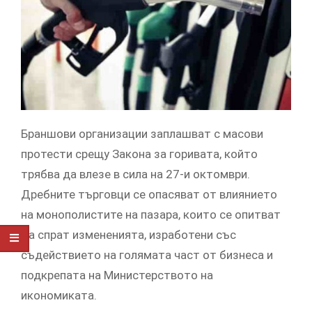
Браншови организации заплашват с масови
протести срещу Закона за горивата, който
трябва да влезе в сила на 27-и октомври.
Дребните търговци се опасяват от влиянието
на монополистите на пазара, които се опитват
да спрат измененията, изработени със
съдействието на голямата част от бизнеса и
подкрепата на Министерството на
икономиката.