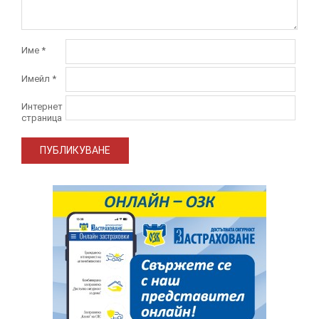
Име
*
Имейл
*
Интернет
страница