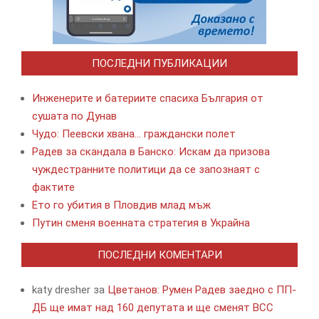
ПОСЛЕДНИ ПУБЛИКАЦИИ
Инженерите и батериите спасиха България от
сушата по Дунав
Чудо: Пеевски хвана… граждански полет
Радев за скандала в Банско: Искам да призова
чуждестранните политици да се запознаят с
фактите
Ето го убития в Пловдив млад мъж
Путин сменя военната стратегия в Украйна
ПОСЛЕДНИ КОМЕНТАРИ
katy dresher
за
Цветанов: Румен Радев заедно с ПП-
ДБ ще имат над 160 депутата и ще сменят ВСС