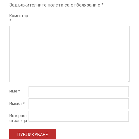
Задължителните полета са отбелязани с
*
Коментар:
*
Име
*
Имейл
*
Интернет
страница