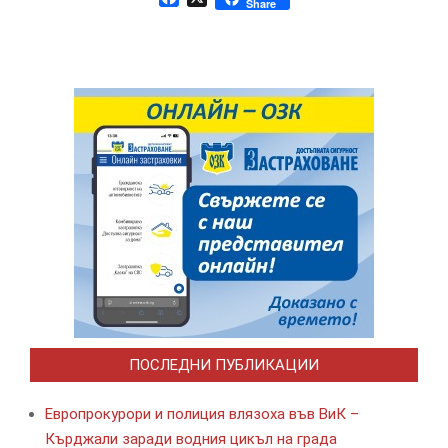
Share
ПОСЛЕДНИ ПУБЛИКАЦИИ
Европрокурори и полиция влязоха във ВиК –
Кърджали заради водния цикъл на града