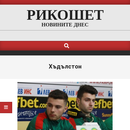
Skip
РИКОШЕТ
to
content
НОВИНИТЕ ДНЕС
Search
Primary
Navigation
Menu
Хъдълстон