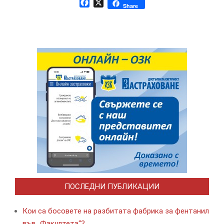
Facebook
X
Share
ПОСЛЕДНИ ПУБЛИКАЦИИ
Кои са босовете на разбитата фабрика за фентанил
във „Факултета“?