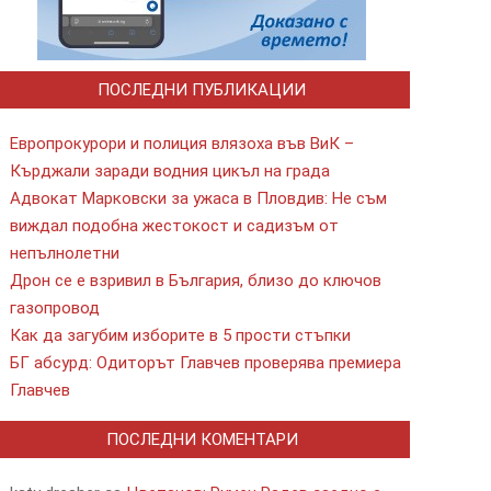
ПОСЛЕДНИ ПУБЛИКАЦИИ
Европрокурори и полиция влязоха във ВиК –
Кърджали заради водния цикъл на града
Адвокат Марковски за ужаса в Пловдив: Не съм
виждал подобна жестокост и садизъм от
непълнолетни
Дрон се е взривил в България, близо до ключов
газопровод
Как да загубим изборите в 5 прости стъпки
БГ абсурд: Одиторът Главчев проверява премиера
Главчев
ПОСЛЕДНИ КОМЕНТАРИ