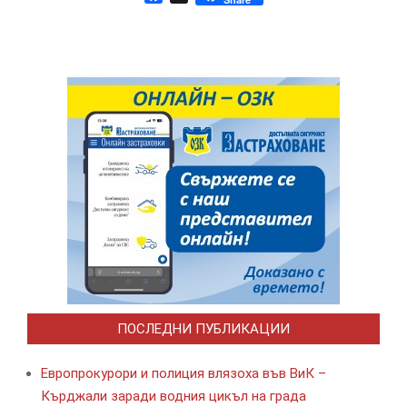
ПОСЛЕДНИ ПУБЛИКАЦИИ
Европрокурори и полиция влязоха във ВиК –
Кърджали заради водния цикъл на града